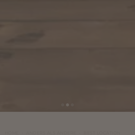
HOME
•
ANDERS ALS ANDERE
•
BEST LOCATION