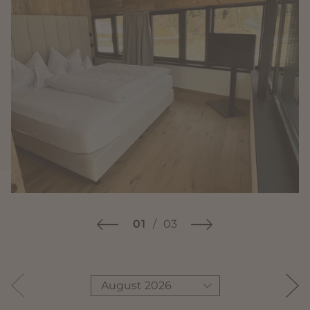
01
/
03