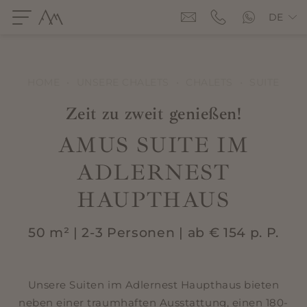
DE
HOME
•
UNSERE CHALETS
•
CHALETS
•
SUITE
Zeit zu zweit genießen!
AMUS SUITE IM
ADLERNEST
HAUPTHAUS
50 m² | 2-3 Personen | ab € 154 p. P.
Unsere Suiten im Adlernest Haupthaus bieten
neben einer traumhaften Ausstattung, einen 180-