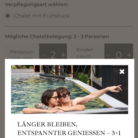
✖
LÄNGER BLEIBEN,
ENTSPANNTER GENIESSEN – 3+1 &