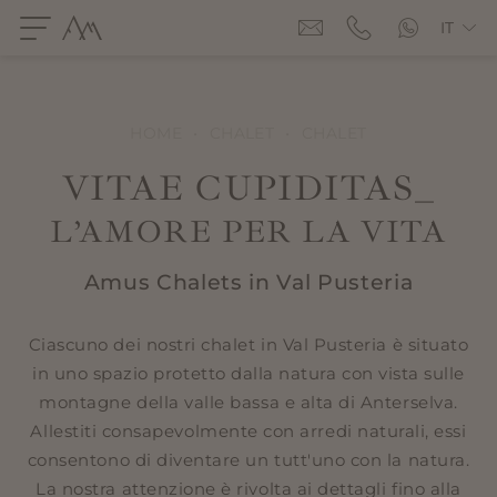
IT
HOME
•
CHALET
•
CHALET
VITAE CUPIDITAS_
L’AMORE PER LA VITA
Amus Chalets in Val Pusteria
Ciascuno dei nostri chalet in Val Pusteria è situato
in uno spazio protetto dalla natura con vista sulle
montagne della valle bassa e alta di Anterselva.
Allestiti consapevolmente con arredi naturali, essi
consentono di diventare un tutt'uno con la natura.
La nostra attenzione è rivolta ai dettagli fino alla