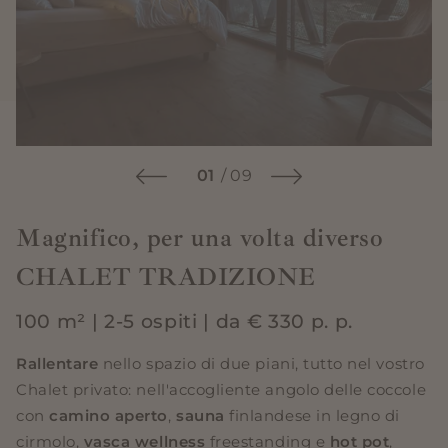
01
/
09
Magnifico, per una volta diverso
CHALET TRADIZIONE
100 m² | 2-5 ospiti | da € 330 p. p.
Rallentare
nello spazio di due piani, tutto nel vostro
Chalet privato: nell'accogliente angolo delle coccole
con
camino aperto
,
sauna
finlandese in legno di
cirmolo,
vasca wellness
freestanding e
hot pot
,