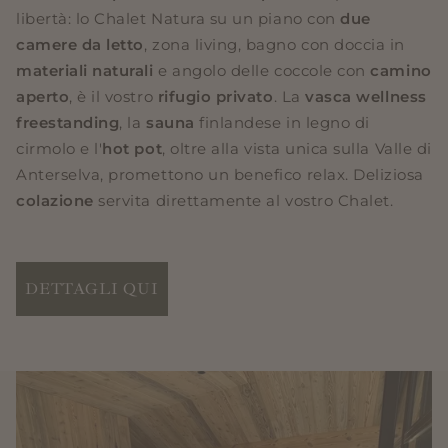
libertà: lo Chalet Natura su un piano con
due
camere da letto
, zona living, bagno con doccia in
materiali naturali
e angolo delle coccole con
camino
aperto
, è il vostro
rifugio privato
. La
vasca wellness
freestanding
, la
sauna
finlandese in legno di
cirmolo e l'
hot pot
, oltre alla vista unica sulla Valle di
Anterselva, promettono un benefico relax. Deliziosa
colazione
servita direttamente al vostro Chalet.
DETTAGLI QUI