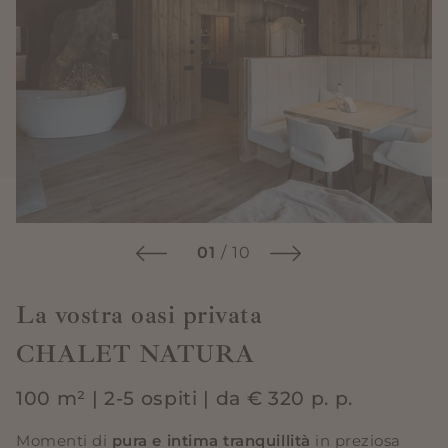
01
/
10
La vostra oasi privata
CHALET NATURA
100 m² | 2-5 ospiti | da € 320 p. p.
Momenti di
pura e intima tranquillità
in preziosa