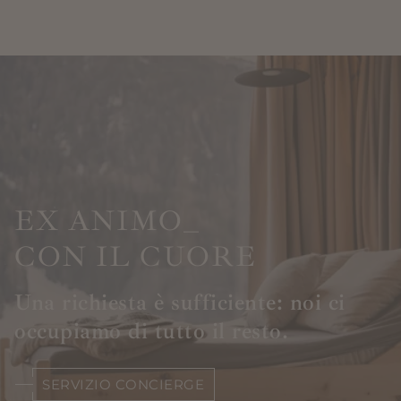
EX ANIMO_
CON IL CUORE
Una richiesta è sufficiente: noi ci
occupiamo di tutto il resto.
SERVIZIO CONCIERGE