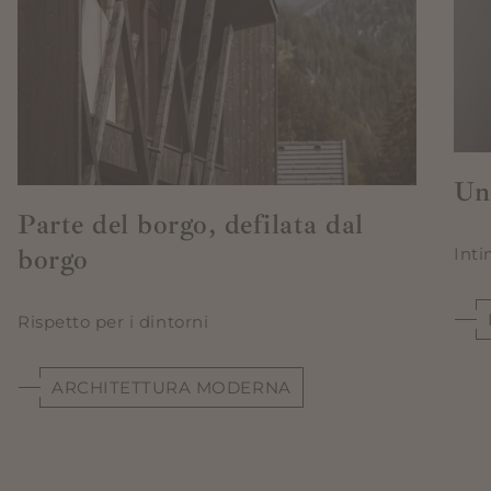
Un
Parte del borgo, defilata dal
borgo
Inti
Rispetto per i dintorni
ARCHITETTURA MODERNA