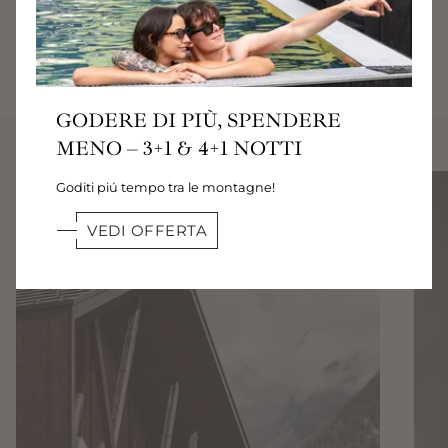
01
/
09
GODERE DI PIÙ, SPENDERE
MENO – 3+1 & 4+1 NOTTI
Goditi piú tempo tra le montagne!
VEDI OFFERTA