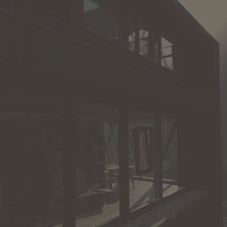
CHALET
BUONI REGALO