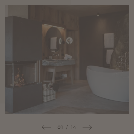
01
/
14