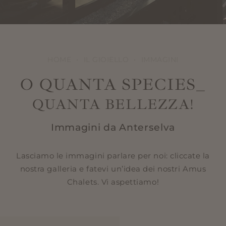
HOME
•
IL GIOIELLO
•
IMMAGINI
O QUANTA SPECIES_
QUANTA BELLEZZA!
Immagini da Anterselva
Lasciamo le immagini parlare per noi: cliccate la
nostra galleria e fatevi un’idea dei nostri Amus
Chalets. Vi aspettiamo!