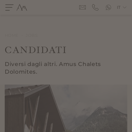
IT
HOME
•
JOBS
CANDIDATI
Diversi dagli altri. Amus Chalets
Dolomites.